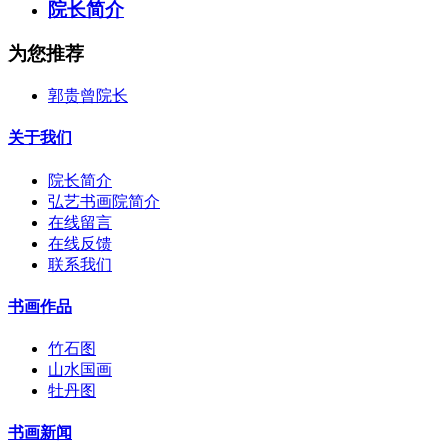
院长简介
为您推荐
郭贵曾院长
关于我们
院长简介
弘艺书画院简介
在线留言
在线反馈
联系我们
书画作品
竹石图
山水国画
牡丹图
书画新闻