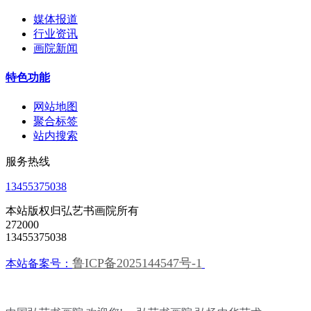
媒体报道
行业资讯
画院新闻
特色功能
网站地图
聚合标签
站内搜索
服务热线
13455375038
本站版权归弘艺书画院所有
272000
13455375038
鲁ICP备2025144547号-1
本站备案号：