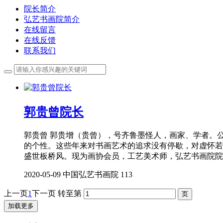
院长简介
弘艺书画院简介
在线留言
在线反馈
联系我们
郭贵曾院长
郭贵曾 郭贵增（贵曾），号齐鲁墨怪人，画家、学者。公
的个性。这些年来对书画艺术的追求没有停歇，对虚怀若
盛世板桥风。现为画协会员，工艺美术师，弘艺书画院院
2020-05-09
中国弘艺书画院
113
上一页
1
下一页
转至第
加载更多