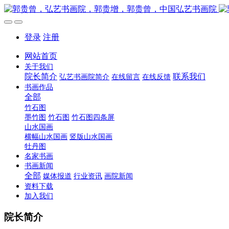
登录
注册
网站首页
关于我们
院长简介
联系我们
弘艺书画院简介
在线留言
在线反馈
书画作品
全部
竹石图
墨竹图
竹石图
竹石图四条屏
山水国画
横幅山水国画
竖版山水国画
牡丹图
名家书画
书画新闻
全部
媒体报道
行业资讯
画院新闻
资料下载
加入我们
院长简介