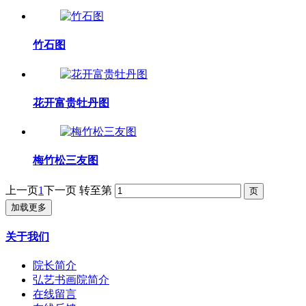
竹石图
花开富贵牡丹图
梅竹松三友图
上一页
1
下一页
转至第
加载更多
关于我们
院长简介
弘艺书画院简介
在线留言