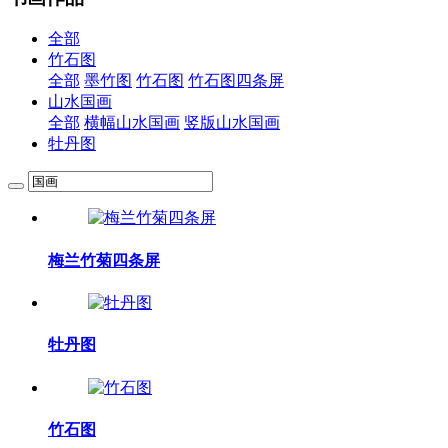
全部
竹石图
全部
墨竹图
竹石图
竹石图四条屏
山水国画
全部
横幅山水国画
竖版山水国画
牡丹图
梅兰竹菊四条屏
牡丹图
竹石图