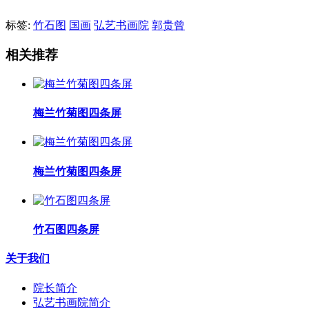
标签:
竹石图
国画
弘艺书画院
郭贵曾
相关推荐
梅兰竹菊图四条屏
梅兰竹菊图四条屏
竹石图四条屏
关于我们
院长简介
弘艺书画院简介