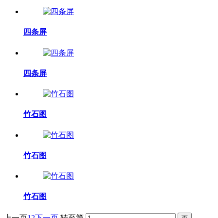
四条屏
四条屏
竹石图
竹石图
竹石图
上一页
1
2
下一页
转至第