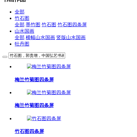
全部
竹石图
全部
墨竹图
竹石图
竹石图四条屏
山水国画
全部
横幅山水国画
竖版山水国画
牡丹图
梅兰竹菊图四条屏
梅兰竹菊图四条屏
竹石图四条屏