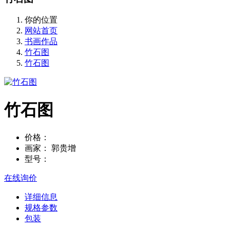
你的位置
网站首页
书画作品
竹石图
竹石图
竹石图
价格：
画家：
郭贵增
型号：
在线询价
详细信息
规格参数
包装