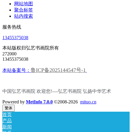
网站地图
聚合标签
站内搜索
服务热线
13455375038
本站版权归弘艺书画院所有
272000
13455375038
鲁ICP备2025144547号-1
本站备案号：
中国弘艺书画院 欢迎您!----弘艺书画院
弘扬中华艺术
Powered by
MetInfo 7.0.0
©2008-2026
mituo.cn
繁体
首页
产品
新闻